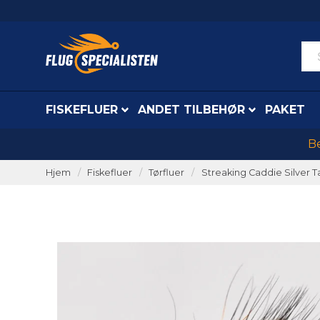
FISKEFLUER
ANDET TILBEHØR
PAKET
Be
Hjem
Fiskefluer
Tørfluer
Streaking Caddie Silver T