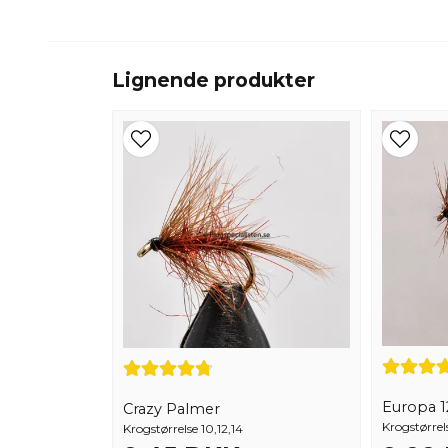
Lignende produkter
Europa 12
Crazy Palmer
Krogstørrels
Krogstørrelse 10,12,14