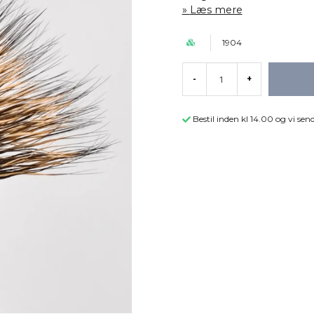
Læs mere
1904
-
+
Bestil inden kl 14.00 og vi s