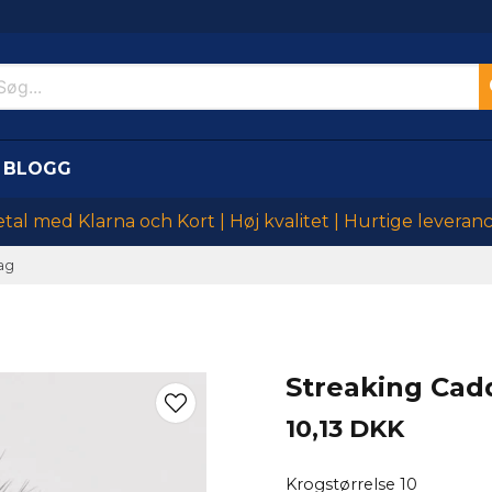
BLOGG
tal med Klarna och Kort | Høj kvalitet | Hurtige leveran
ag
Streaking Cadd
10,13 DKK
Krogstørrelse 10