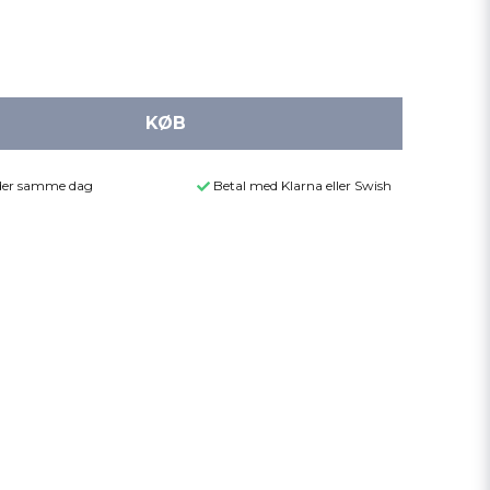
KØB
ender samme dag
Betal med Klarna eller Swish