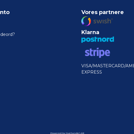
nto
Vores partnere
Klarna
odeord?
VISA/MASTERCARD/AM
EXPRESS
Powered by Nyehandel AB