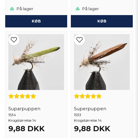
På lager
På lager
KØB
KØB
Suparpuppen
Superpuppen
1534
1533
Krogstørrelse 14
Krogstørrelse 14
9,88 DKK
9,88 DKK