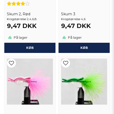
Skum 2, Rød
Skum 3
Krogstørrelse 2,4,6,8.
Krogstørrelse 4,6
9,47 DKK
9,47 DKK
På lager
På lager
KØB
KØB