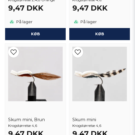
9,47 DKK
9,47 DKK
På lager
På lager
KØB
KØB
Skum mini, Brun
Skum mini
Krogstørrelse 4,6
Krogstørrelse 4,6
9,47 DKK
9,47 DKK