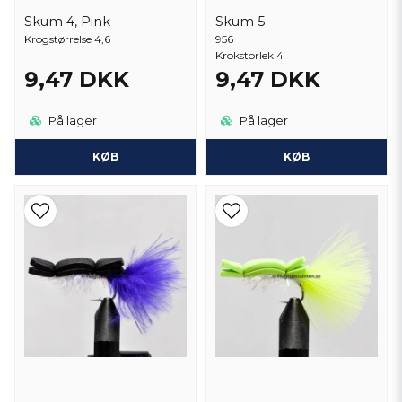
Skum 4, Pink
Skum 5
Krogstørrelse 4,6
956
Krokstorlek 4
9,47 DKK
9,47 DKK
På lager
På lager
KØB
KØB