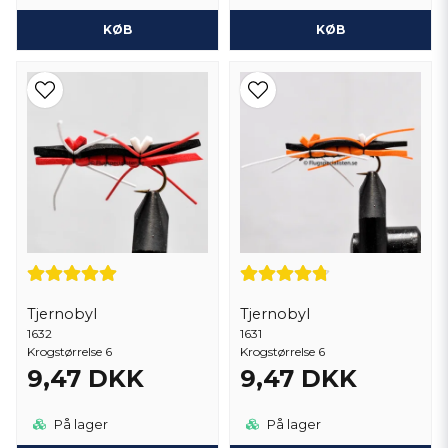
KØB
KØB
Tjernobyl
Tjernobyl
1632
1631
Krogstørrelse 6
Krogstørrelse 6
9,47 DKK
9,47 DKK
På lager
På lager