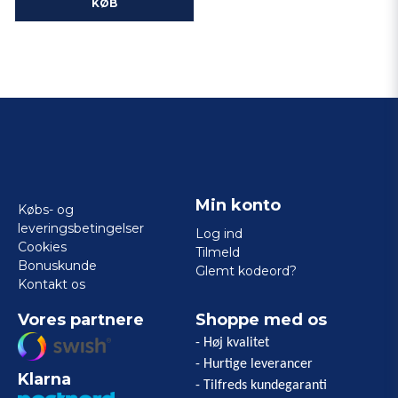
KØB
Min konto
Købs- og
leveringsbetingelser
Log ind
Cookies
Tilmeld
Bonuskunde
Glemt kodeord?
Kontakt os
Vores partnere
Shoppe med os
- Høj kvalitet
- Hurtige leverancer
Klarna
- Tilfreds kundegaranti