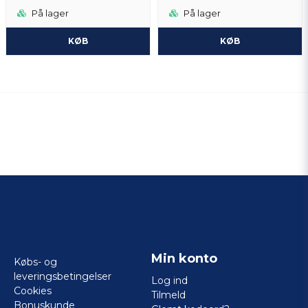
På lager
På lager
KØB
KØB
Min konto
Købs- og
leveringsbetingelser
Log ind
Cookies
Tilmeld
Bonuskunde