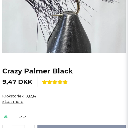
Crazy Palmer Black
9,47 DKK
Krokstorlek 10,12,14
Læs mere
2323