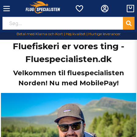
Betal med Klarna och Kort | Høj kvalitet | Hurtige leverancer
Fluefiskeri er vores ting -
Fluespecialisten.dk
Velkommen til fluespecialisten
Norden! Nu med MobilePay!