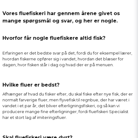
Vores fluefiskeri har gennem årene givet os
mange spørgsmål og svar, og her er nogle.
Hvorfor får nogle fluefiskere altid fisk?
Erfaringen er det bedste svar på det, fordi du for eksempel lærer,
hvordan fiskerne opfører sig i vandet, hvordan det blæser for
dagen, hvor fisken står i dag og hvad der er på menuen.
Hvilke fluer er bedst?
Afhænger af hvad du fisker efter, du skal fiske efter nye fisk, der er
normalt farverige fluer, men flyvefisk til regnbue, der har været i
vandet i et par år, det bliver efterligningsfiskeri, og så kan vi
producere mange fine efterligninger, fordi fluefiskeri Specialist
har et stort lag af imiteringsfluer.
Skal fluefiskeri være dyrt?