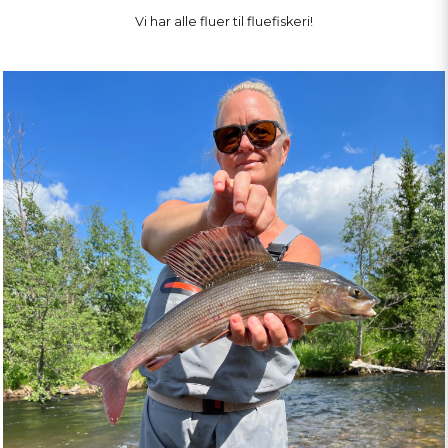
Vi har alle fluer til fluefiskeri!