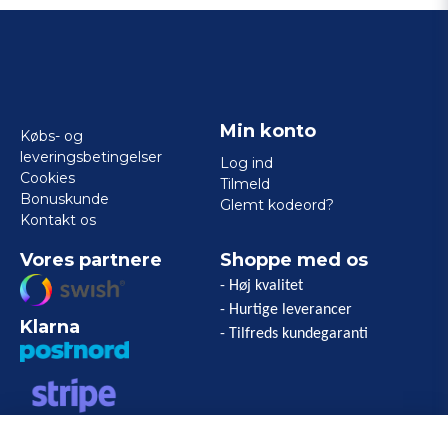
Min konto
Købs- og
leveringsbetingelser
Log ind
Cookies
Tilmeld
Bonuskunde
Glemt kodeord?
Kontakt os
Vores partnere
Shoppe med os
- Høj kvalitet
- Hurtige leverancer
Klarna
- Tilfreds kundegaranti
VISA/MASTERCARD/AMERICAN