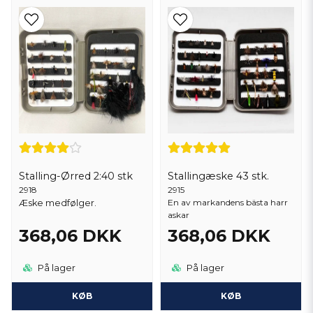
Stalling-Ørred 2:40 stk
Stallingæske 43 stk.
2918
2915
En av markandens bästa harr
Æske medfølger.
askar
368,06 DKK
368,06 DKK
På lager
På lager
KØB
KØB