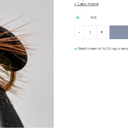
Læs mere
543
-
+
Bestil inden kl 14.00 og vi s