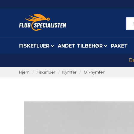
FISKEFLUER
ANDET TILBEHØR
PAKET
Be
Hjem
Fiskefluer
Nymfer
OT-nymfen