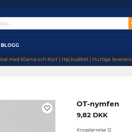
BLOGG
tal med Klarna och Kort | Høj kvalitet | Hurtige leveran
OT-nymfen
9,82 DKK
Krogstørrelse 12