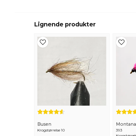
Lignende produkter
Busen
Montana
Krogstørrelse 10
393
Krogstørrel