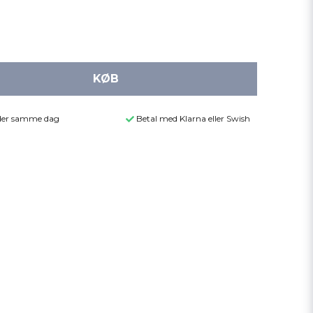
KØB
ender samme dag
Betal med Klarna eller Swish