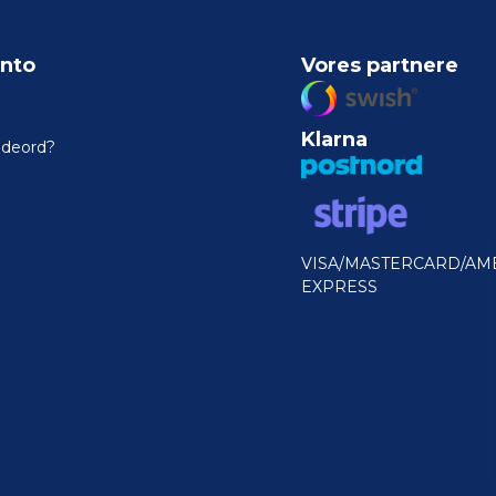
nto
Vores partnere
Klarna
odeord?
VISA/MASTERCARD/AM
EXPRESS