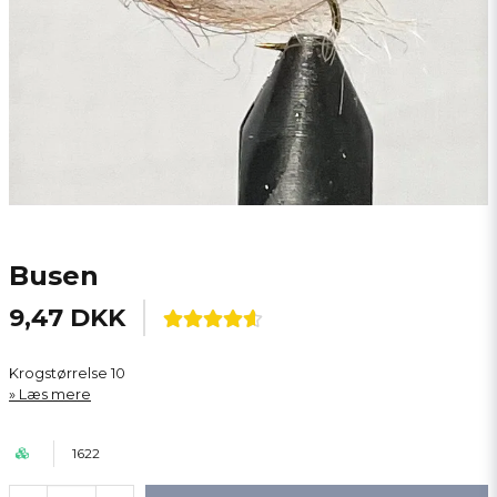
Busen
9,47 DKK
Krogstørrelse 10
Læs mere
1622