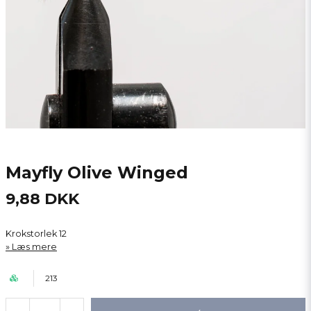
Mayfly Olive Winged
9,88 DKK
Krokstorlek 12
Læs mere
213