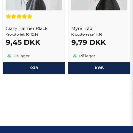
Crazy Palmer Black
Myre Rød
Krokstorlek 10,12,14
Krogstørrelse 14,16
9,45 DKK
9,79 DKK
På lager
På lager
KØB
KØB