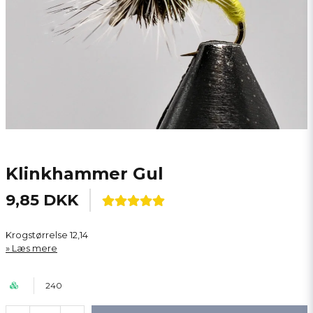
Klinkhammer Gul
9,85 DKK
Krogstørrelse 12,14
Læs mere
240