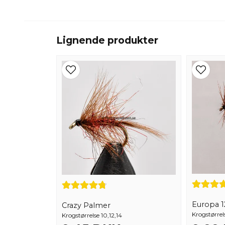
Lignende produkter
Europa 12
Crazy Palmer
Krogstørrels
Krogstørrelse 10,12,14