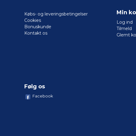
Min ko
Købs- og leveringsbetingelser
Cookies
Log ind
Bonuskunde
Tilmeld
Kontakt os
Glemt k
Følg os
Facebook