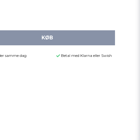
KØB
ender samme dag
Betal med Klarna eller Swish