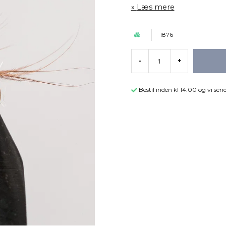
Læs mere
1876
-
+
Bestil inden kl 14.00 og vi s