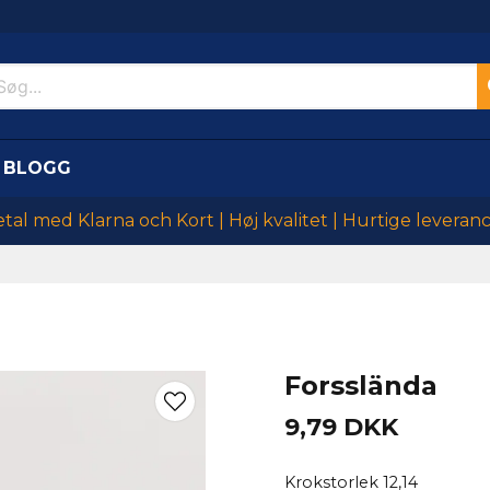
BLOGG
tal med Klarna och Kort | Høj kvalitet | Hurtige leveran
Forsslända
9,79 DKK
Krokstorlek 12,14