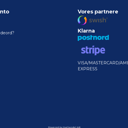
nto
Vores partnere
Klarna
odeord?
VISA/MASTERCARD/AM
EXPRESS
Powered by Nyehandel AB