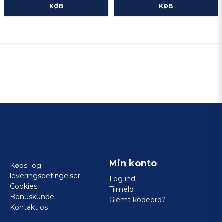
KØB
KØB
Min konto
Købs- og
leveringsbetingelser
Log ind
Cookies
Tilmeld
Bonuskunde
Glemt kodeord?
Kontakt os