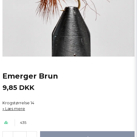
Emerger Brun
9,85 DKK
Krogstørrelse 14
Læs mere
435