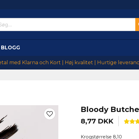
BLOGG
tal med Klarna och Kort | Høj kvalitet | Hurtige leveran
Bloody Butche
8,77 DKK
Krogstørrelse 8,10