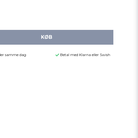
KØB
ender samme dag
Betal med Klarna eller Swish