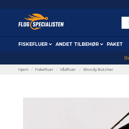
FISKEFLUER
ANDET TILBEHØR
PAKET
Be
Hjem
Fiskefluer
Vådfluer
Bloody Butcher