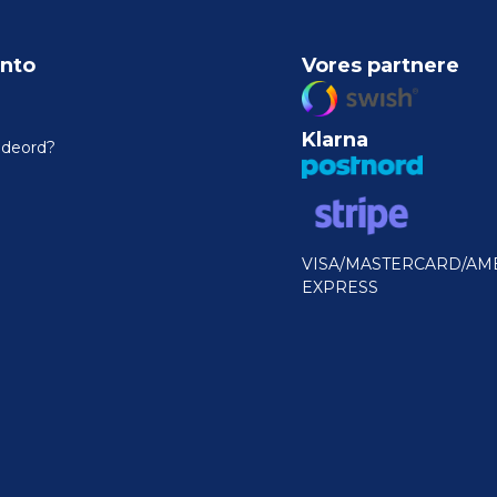
nto
Vores partnere
Klarna
odeord?
VISA/MASTERCARD/AM
EXPRESS