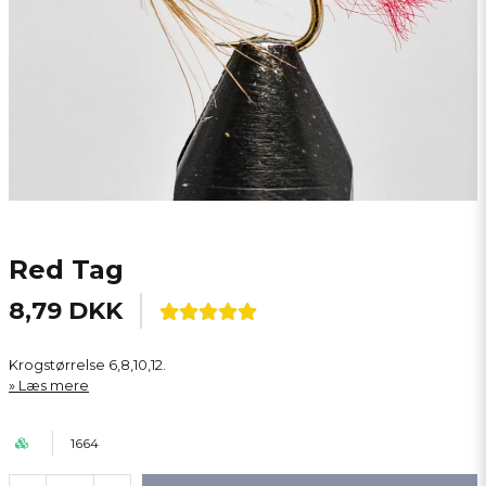
Red Tag
8,79 DKK
Krogstørrelse 6,8,10,12.
Læs mere
1664