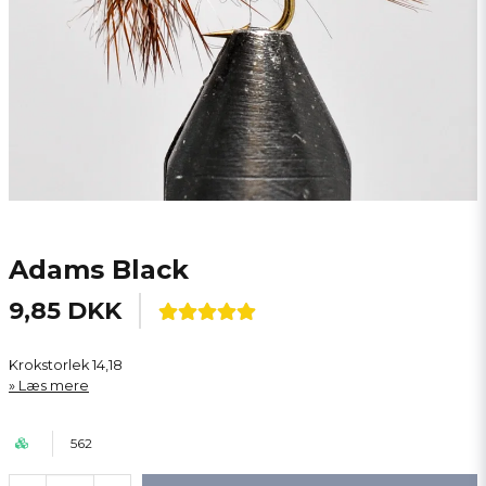
Adams Black
9,85 DKK
Krokstorlek 14,18
Læs mere
562