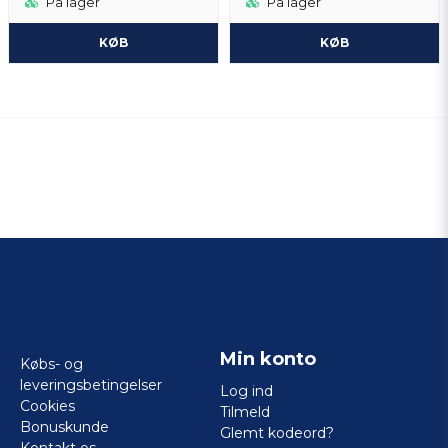
På lager
På lager
KØB
KØB
Min konto
Købs- og
leveringsbetingelser
Log ind
Cookies
Tilmeld
Bonuskunde
Glemt kodeord?