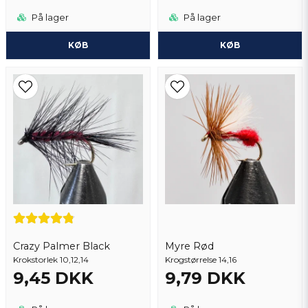
På lager
På lager
KØB
KØB
Crazy Palmer Black
Myre Rød
Krokstorlek 10,12,14
Krogstørrelse 14,16
9,45 DKK
9,79 DKK