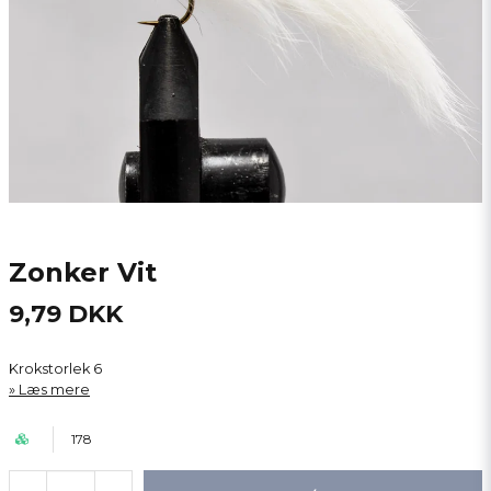
Zonker Vit
9,79 DKK
Krokstorlek 6
Læs mere
178