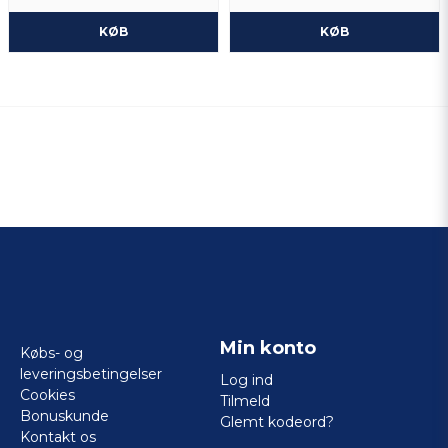
KØB
KØB
Min konto
Købs- og
leveringsbetingelser
Log ind
Cookies
Tilmeld
Bonuskunde
Glemt kodeord?
Kontakt os