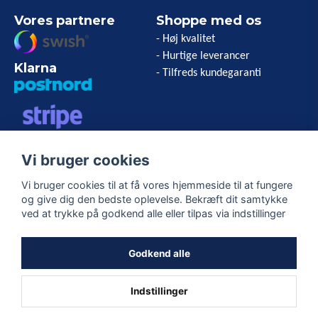
Vores partnere
Shoppe med os
- Høj kvalitet
- Hurtige leverancer
Klarna
- Tilfreds kundegaranti
VISA/MASTERCARD/AMERICAN
Vi bruger cookies
EXPRESS
Vi bruger cookies til at få vores hjemmeside til at fungere
og give dig den bedste oplevelse. Bekræft dit samtykke
Følg os
ved at trykke på godkend alle eller tilpas via indstillinger
Facebook
Godkend alle
Indstillinger