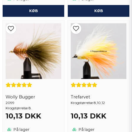
KØB
KØB
Wolly Bugger
Trefarvet
2099
Krogstørrelse 8,10,12
Krogstørrelse 8.
10,13 DKK
10,13 DKK
På lager
På lager