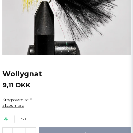
Wollygnat
9,11 DKK
Krogstørrelse 8
Læs mere
1321