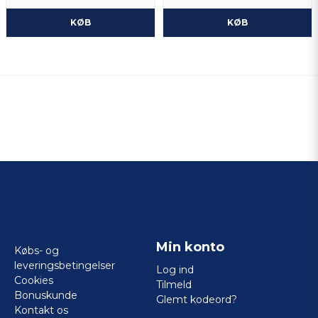
KØB
KØB
Min konto
Købs- og
leveringsbetingelser
Log ind
Cookies
Tilmeld
Bonuskunde
Glemt kodeord?
Kontakt os