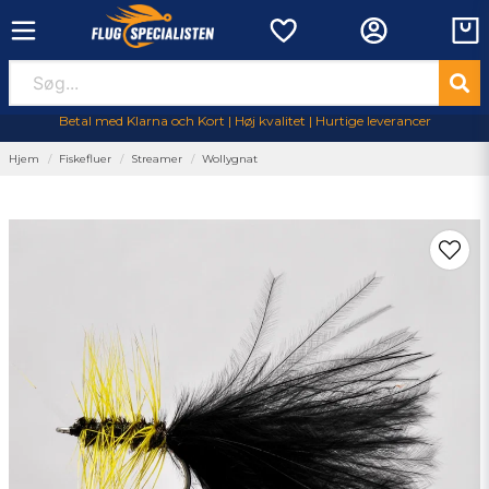
Betal med Klarna och Kort | Høj kvalitet | Hurtige leverancer
Hjem
Fiskefluer
Streamer
Wollygnat