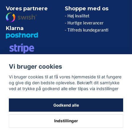
Vores partnere
Shoppe med os
- Høj kvalitet
- Hurtige leverancer
Klarna
- Tilfreds kundegaranti
VISA/MASTERCARD/AMERICAN
Vi bruger cookies
EXPRESS
Vi bruger cookies til at få vores hjemmeside til at fungere
og give dig den bedste oplevelse. Bekræft dit samtykke
Følg os
ved at trykke på godkend alle eller tilpas via indstillinger
Facebook
Godkend alle
Indstillinger