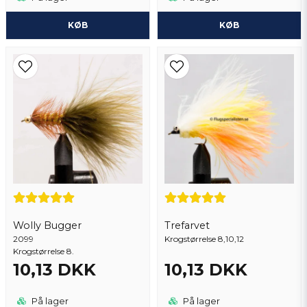
KØB
KØB
Wolly Bugger
Trefarvet
2099
Krogstørrelse 8,10,12
Krogstørrelse 8.
10,13 DKK
10,13 DKK
På lager
På lager