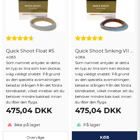
Quick Shoot Float #5
Quick Shoot Sinking VII #6
4083
4086
Som namnet antyder är detta
Som namnet antyder är detta
en typ av lina som kan skickas
en typ av lina som kan skickas
iväg väldigt snabbt. På grund
iväg väldigt snabbt. På grund
av den speciella avsmalningen
av den speciella avsmalningen
belastar stången från det första
belastar stången från det första
blindkastet, vilket innebär att du
blindkastet, vilket innebär att du
behöver mindre bakkast innan
behöver mindre bak kast innan
du låter den flyga.
du låter den flyga.
475,04 DKK
475,04 DKK
Ikke på lager
På lager
Overvåge
KØB