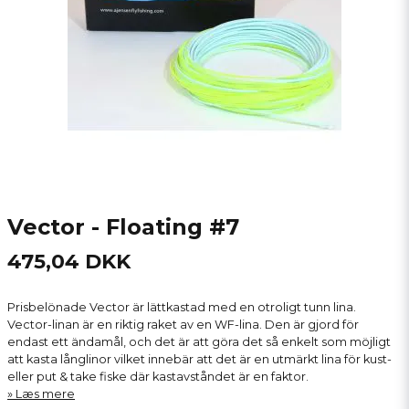
Vector - Floating #7
475,04 DKK
Prisbelönade Vector är lättkastad med en otroligt tunn lina.
Vector-linan är en riktig raket av en WF-lina. Den är gjord för
endast ett ändamål, och det är att göra det så enkelt som möjligt
att kasta långlinor vilket innebär att det är en utmärkt lina för kust-
eller put & take fiske där kastavståndet är en faktor.
Læs mere