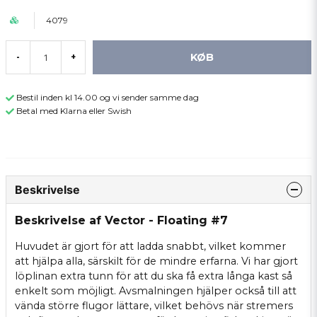
4079
KØB
-
+
Bestil inden kl 14.00 og vi sender samme dag
Betal med Klarna eller Swish
Beskrivelse
Beskrivelse af Vector - Floating #7
Huvudet är gjort för att ladda snabbt, vilket kommer
att hjälpa alla, särskilt för de mindre erfarna. Vi har gjort
löplinan extra tunn för att du ska få extra långa kast så
enkelt som möjligt. Avsmalningen hjälper också till att
vända större flugor lättare, vilket behövs när stremers