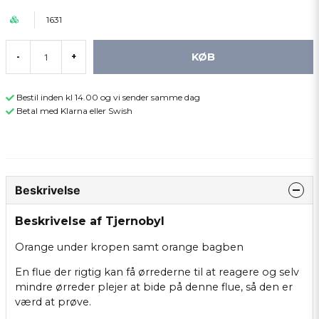
1631
KØB
-
+
Bestil inden kl 14.00 og vi sender samme dag
Betal med Klarna eller Swish
Beskrivelse
Beskrivelse af Tjernobyl
Orange under kropen samt orange bagben
En flue der rigtig kan få ørrederne til at reagere og selv
mindre ørreder plejer at bide på denne flue, så den er
værd at prøve.