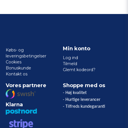
Min konto
Købs- og
leveringsbetingelser
Log ind
Cookies
Tilmeld
Bonuskunde
Glemt kodeord?
Kontakt os
Vores partnere
Shoppe med os
- Høj kvalitet
- Hurtige leverancer
Klarna
- Tilfreds kundegaranti