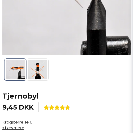
Tjernobyl
9,45 DKK
Krogstørrelse 6
Læs mere