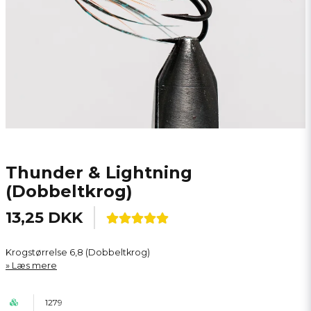
Thunder & Lightning
(Dobbeltkrog)
13,25 DKK
Krogstørrelse 6,8 (Dobbeltkrog)
Læs mere
1279