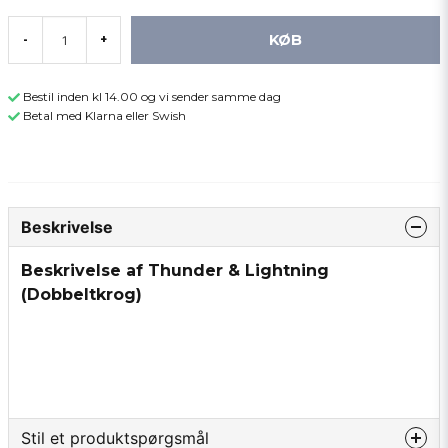
KØB
-
+
Bestil inden kl 14.00 og vi sender samme dag
Betal med Klarna eller Swish
Beskrivelse
Beskrivelse af Thunder & Lightning
(Dobbeltkrog)
Stil et produktspørgsmål