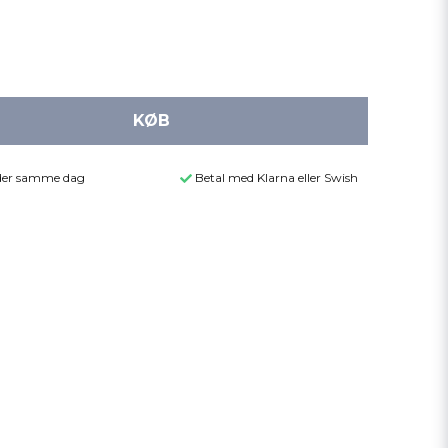
KØB
ender samme dag
Betal med Klarna eller Swish