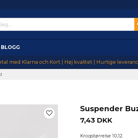
BLOGG
tal med Klarna och Kort | Høj kvalitet | Hurtige leveran
ød
Suspender Bu
7,43 DKK
Krogstørrelse 10,12.