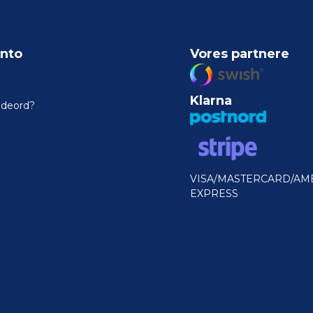
nto
Vores partnere
Klarna
odeord?
VISA/MASTERCARD/AM
EXPRESS