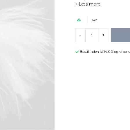
Læs mere
147
-
+
Bestil inden kl 14.00 og vi s