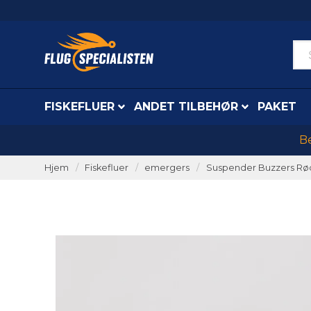
FISKEFLUER
ANDET TILBEHØR
PAKET
Be
Hjem
Fiskefluer
emergers
Suspender Buzzers R