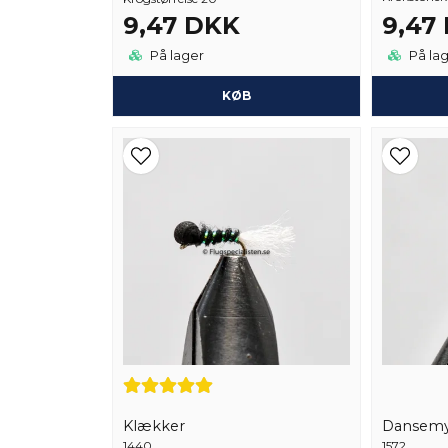
9,47 DKK
9,47
På lager
På la
KØB
Klækker
Dansem
1440
1572