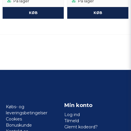
På lager
På lager
KØB
KØB
Min konto
Købs- og
leveringsbetingelser
Log ind
Cookies
Tilmeld
Bonuskunde
Glemt kodeord?