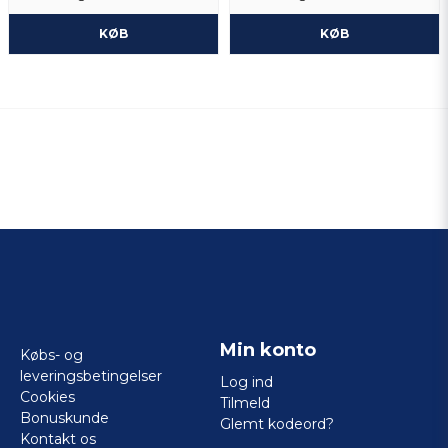
KØB
KØB
Min konto
Købs- og
leveringsbetingelser
Log ind
Cookies
Tilmeld
Bonuskunde
Glemt kodeord?
Kontakt os