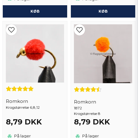
KØB
KØB
Romkorn
Romkorn
Krogstørrelse 6,8,12
1872
Krogstørrelse 8
8,79 DKK
8,79 DKK
På lager
På lager