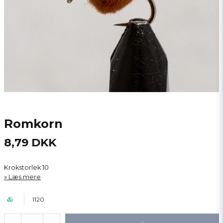
Romkorn
8,79 DKK
Krokstorlek 10
Læs mere
1120