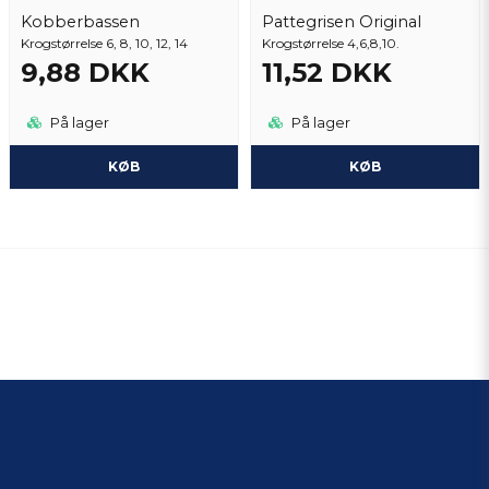
Kobberbassen
Pattegrisen Original
Krogstørrelse 6, 8, 10, 12, 14
Krogstørrelse 4,6,8,10.
9,88 DKK
11,52 DKK
På lager
På lager
KØB
KØB