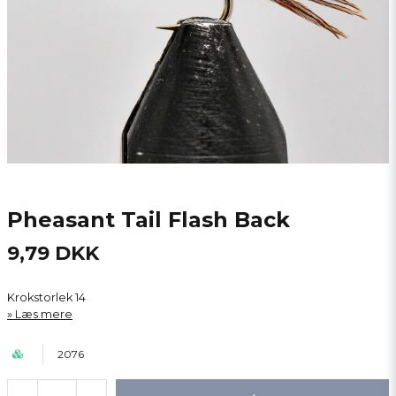
Pheasant Tail Flash Back
9,79 DKK
Krokstorlek 14
Læs mere
2076