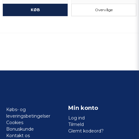
KØB
Overvåge
Min konto
Købs- og
leveringsbetingelser
Log ind
Cookies
Tilmeld
Bonuskunde
Glemt kodeord?
Kontakt os