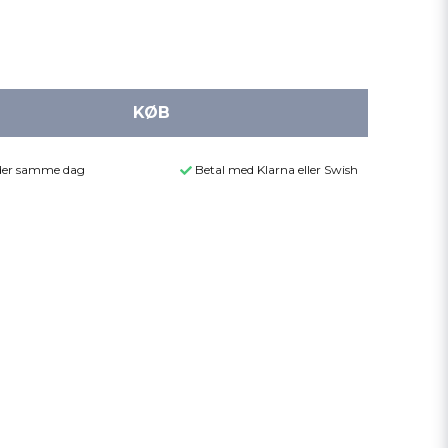
KØB
ender samme dag
Betal med Klarna eller Swish