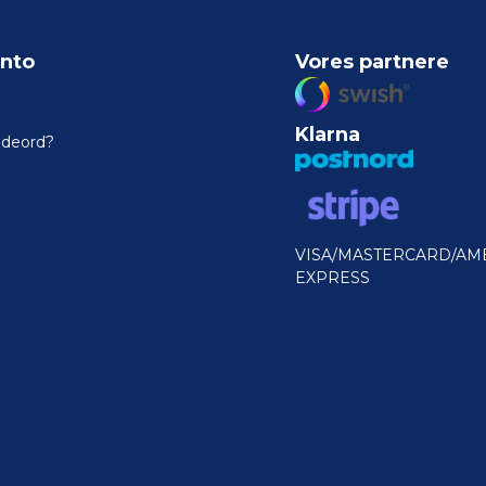
nto
Vores partnere
Klarna
odeord?
VISA/MASTERCARD/AM
EXPRESS