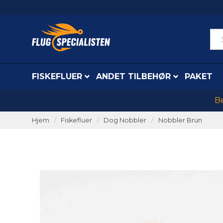
FISKEFLUER
ANDET TILBEHØR
PAKET
Be
Hjem
Fiskefluer
Dog Nobbler
Nobbler Brun