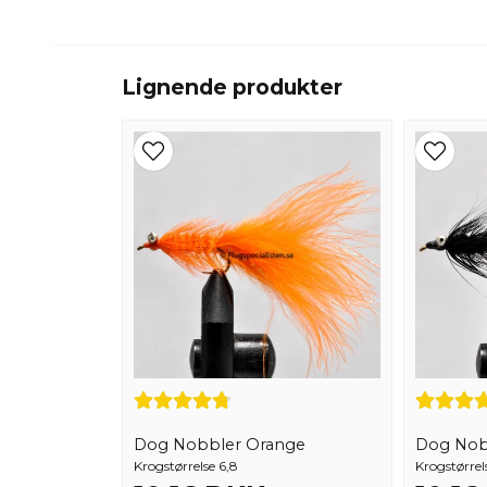
Lignende produkter
Dog Nobbler Orange
Dog Nob
Krogstørrelse 6,8
Krogstørrel