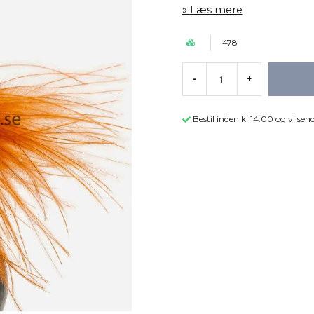
Læs mere
478
-
+
Bestil inden kl 14.00 og vi s