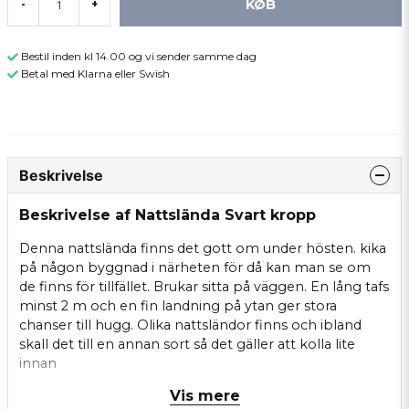
KØB
-
+
Bestil inden kl 14.00 og vi sender samme dag
Betal med Klarna eller Swish
Beskrivelse
Beskrivelse af Nattslända Svart kropp
Denna nattslända finns det gott om under hösten. kika
på någon byggnad i närheten för då kan man se om
de finns för tillfället. Brukar sitta på väggen. En lång tafs
minst 2 m och en fin landning på ytan ger stora
chanser till hugg. Olika nattsländor finns och ibland
skall det till en annan sort så det gäller att kolla lite
innan
Vis mere