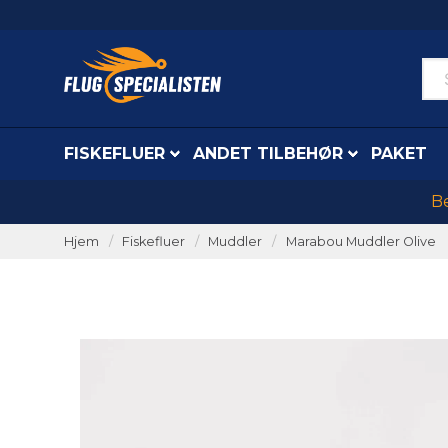
FISKEFLUER
ANDET TILBEHØR
PAKET
Be
Hjem
Fiskefluer
Muddler
Marabou Muddler Olive