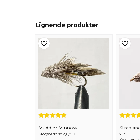
Lignende produkter
Muddler Minnow
Streakin
Krogstørrelse 2,6,8,10
753
Krokstorlek