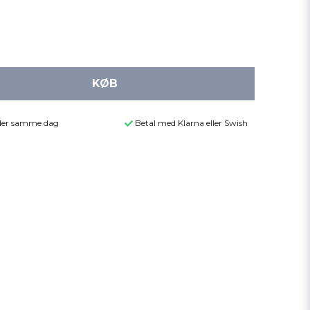
KØB
ender samme dag
Betal med Klarna eller Swish