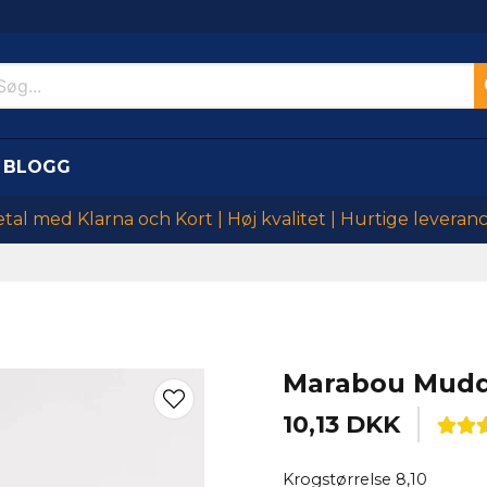
BLOGG
tal med Klarna och Kort | Høj kvalitet | Hurtige leveran
Marabou Muddl
10,13 DKK
Krogstørrelse 8,10