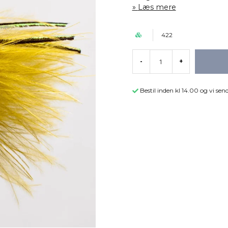
Læs mere
422
-
+
Bestil inden kl 14.00 og vi s