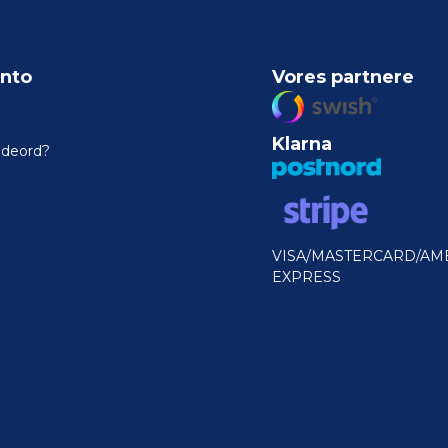
nto
Vores partnere
Klarna
odeord?
VISA/MASTERCARD/AM
EXPRESS