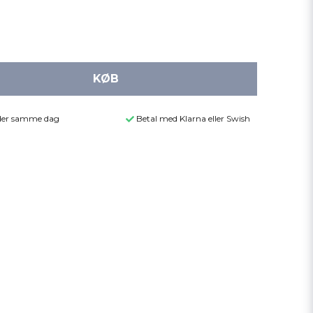
KØB
ender samme dag
Betal med Klarna eller Swish