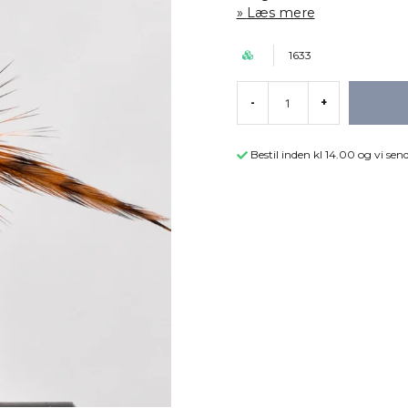
Læs mere
1633
-
+
Bestil inden kl 14.00 og vi s