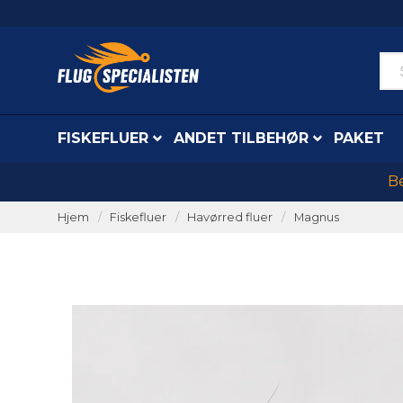
FISKEFLUER
ANDET TILBEHØR
PAKET
Be
Hjem
Fiskefluer
Havørred fluer
Magnus