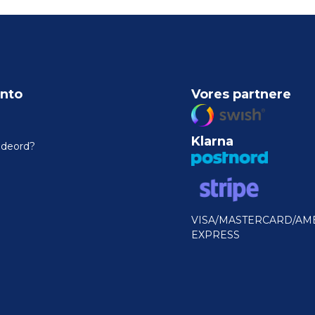
nto
Vores partnere
Klarna
odeord?
VISA/MASTERCARD/AM
EXPRESS