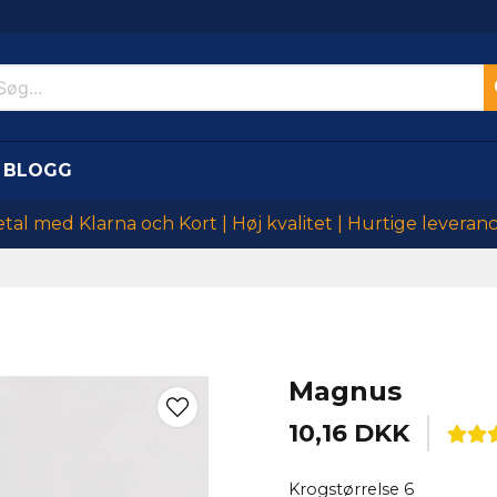
BLOGG
tal med Klarna och Kort | Høj kvalitet | Hurtige leveran
Magnus
10,16 DKK
Krogstørrelse 6