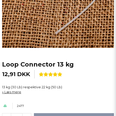
Loop Connector 13 kg
12,91 DKK
13 kg (30 Lb) respektive 22 kg (50 Lb)
Læs mere
2477