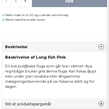
KØB
-
+
Bestil inden kl 14.00 og vi sender samme dag
Betal med Klarna eller Swish
Beskrivelse
Beskrivelse af Long fish Pink
En bra put@take fluga som går bra i vattnet. Nya
regnbågar brukar gilla denna fluga. Kan fiskas djupt
eller under ytan (snabba eller långsamma
indragningar)beroende på var fiskarna ställt sig för
dagen
Stil et produktspørgsmål