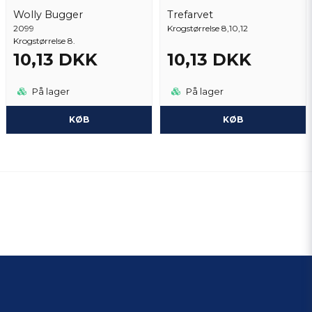
Wolly Bugger
Trefarvet
2099
Krogstørrelse 8,10,12
Krogstørrelse 8.
10,13 DKK
10,13 DKK
På lager
På lager
KØB
KØB