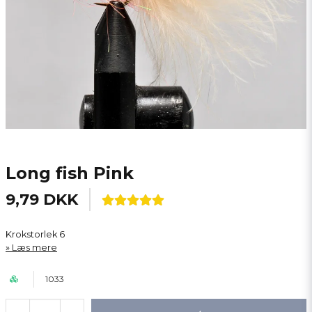
Long fish Pink
9,79 DKK
Krokstorlek 6
Læs mere
1033