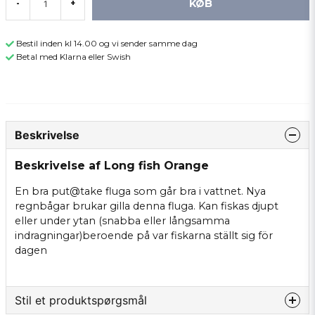
KØB
-
+
Bestil inden kl 14.00 og vi sender samme dag
Betal med Klarna eller Swish
Beskrivelse
Beskrivelse af Long fish Orange
En bra put@take fluga som går bra i vattnet. Nya
regnbågar brukar gilla denna fluga. Kan fiskas djupt
eller under ytan (snabba eller långsamma
indragningar)beroende på var fiskarna ställt sig för
dagen
Stil et produktspørgsmål