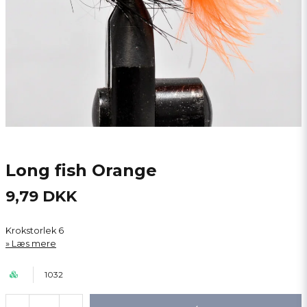
Long fish Orange
9,79 DKK
Krokstorlek 6
Læs mere
1032