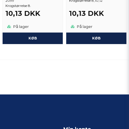
2099
Krogstørrelse 8,10,12
Krogstørrelse 8.
10,13 DKK
10,13 DKK
På lager
På lager
KØB
KØB