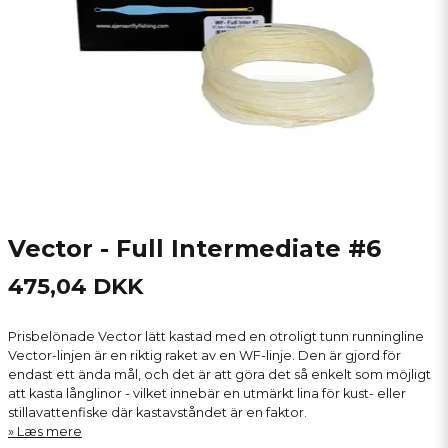
Vector - Full Intermediate #6
475,04 DKK
Prisbelönade Vector lätt kastad med en otroligt tunn runningline
Vector-linjen är en riktig raket av en WF-linje. Den är gjord för
endast ett ända mål, och det är att göra det så enkelt som möjligt
att kasta långlinor - vilket innebär en utmärkt lina för kust- eller
stillavattenfiske där kastavståndet är en faktor.
Læs mere