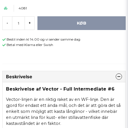
4081
KØB
-
+
Bestil inden kl 14.00 og vi sender samme dag
Betal med Klarna eller Swish
Beskrivelse
Beskrivelse af Vector - Full Intermediate #6
Vector-linjen är en riktig raket av en WF-linje. Den är
gjord för endast ett ända mål, och det är att göra det så
enkelt som möjligt att kasta långlinor - vilket innebär
en utmärkt lina för kust- eller stillavattenfiske där
kastavståndet är en faktor.