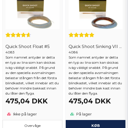
Quick Shoot Float #5
Quick Shoot Sinking VII #6
4083
4086
Som namnet antyder är detta
Som namnet antyder är detta
en typ av lina som kan skickas
en typ av lina som kan skickas
iväg väldigt snabbt. På grund
iväg väldigt snabbt. På grund
av den speciella avsmalningen
av den speciella avsmalningen
belastar stången från det första
belastar stången från det första
blindkastet, vilket innebär att du
blindkastet, vilket innebär att du
behöver mindre bakkast innan
behöver mindre bak kast innan
du låter den flyga.
du låter den flyga.
475,04 DKK
475,04 DKK
Ikke på lager
På lager
Overvåge
KØB