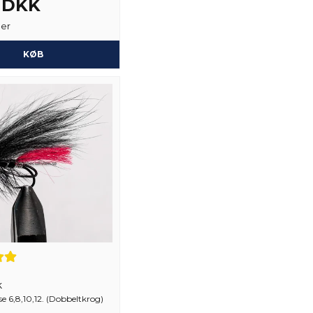
5 DKK
Ja, du kan offentli
ger
KØB
k
se 6,8,10,12. (Dobbeltkrog)