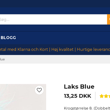
BLOGG
tal med Klarna och Kort | Høj kvalitet | Hurtige leveran
lue
Laks Blue
13,25 DKK
Krogstørrelse 8. (Dobbel