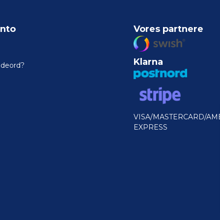
nto
Vores partnere
Klarna
odeord?
VISA/MASTERCARD/AM
EXPRESS