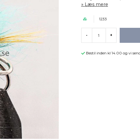
Læs mere
1233
-
+
Bestil inden kl 14.00 og vi s