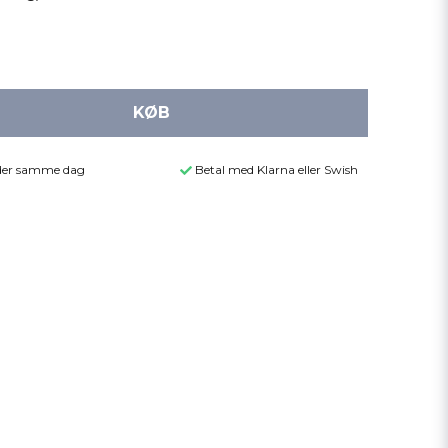
KØB
ender samme dag
Betal med Klarna eller Swish