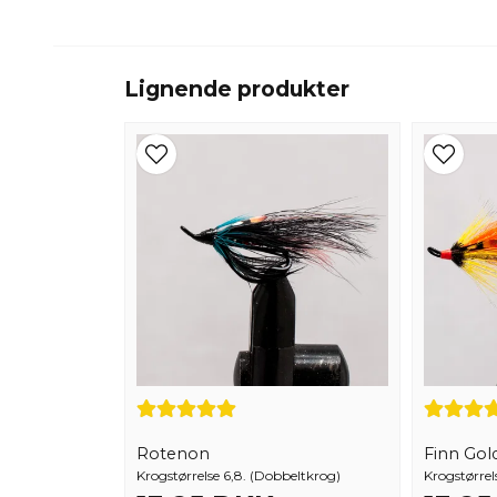
Lignende produkter
Rotenon
Finn Gol
Krogstørrelse 6,8. (Dobbeltkrog)
Krogstørrel