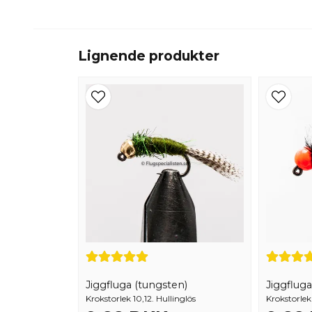
Lignende produkter
Jiggfluga (tungsten)
Jiggfluga
Krokstorlek 10,12. Hullinglös
Krokstorlek 