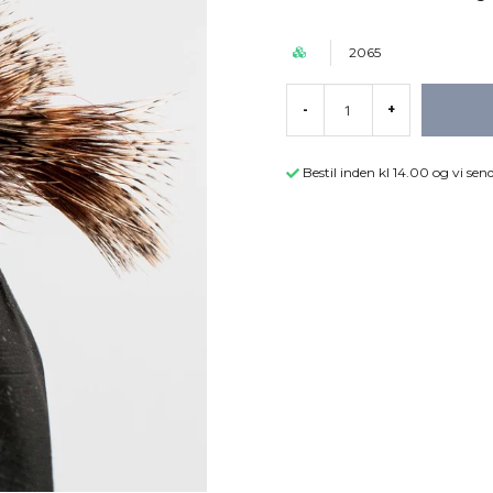
2065
-
+
Bestil inden kl 14.00 og vi s