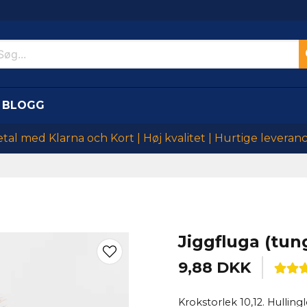
BLOGG
tal med Klarna och Kort | Høj kvalitet | Hurtige leveran
Jiggfluga (tun
9,88 DKK
Krokstorlek 10,12. Hulling