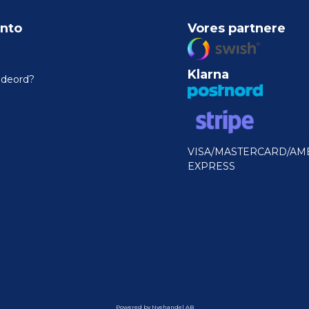
nto
Vores partnere
Klarna
odeord?
VISA/MASTERCARD/AM
EXPRESS
Powered by Nyehandel AB