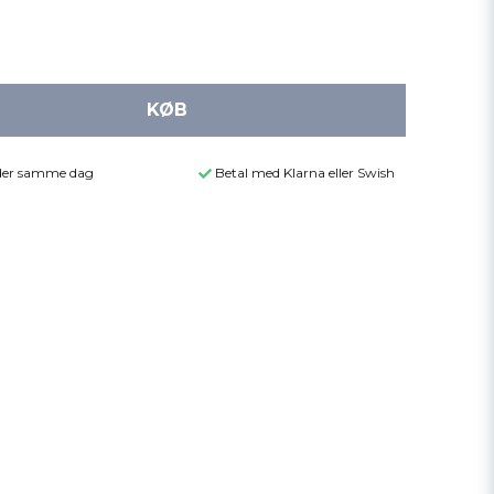
KØB
ender samme dag
Betal med Klarna eller Swish