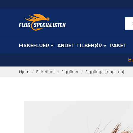
FISKEFLUER
ANDET TILBEHØR
PAKET
Be
Hjem
Fiskefluer
Jiggfluer
Jiggfluga (tungsten)