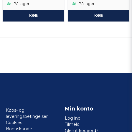
På lager
På lager
KØB
KØB
Min konto
Købs- og
leveringsbetingelser
Log ind
Cookies
Tilmeld
Bonuskunde
Glemt kodeord?