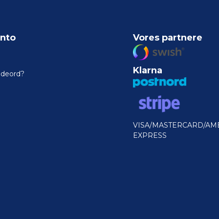
nto
Vores partnere
Klarna
odeord?
VISA/MASTERCARD/AM
EXPRESS