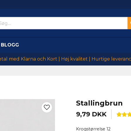
BLOGG
tal med Klarna och Kort | Høj kvalitet | Hurtige leveran
Stallingbrun
9,79 DKK
Krogstørrelse 12