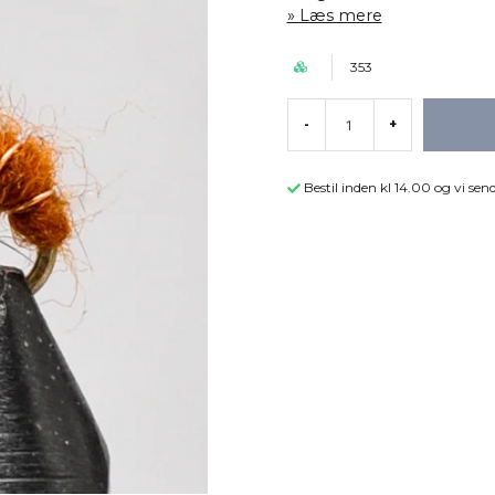
Læs mere
353
-
+
Bestil inden kl 14.00 og vi s