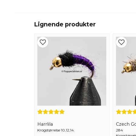
Lignende produkter
Harrlila
Czech G
Krogstørrelse 10,12,14.
284
Krogstørrel