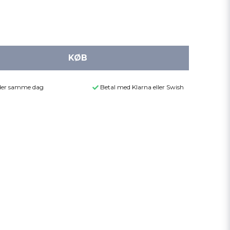
KØB
ender samme dag
Betal med Klarna eller Swish