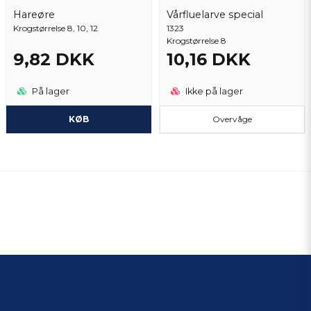
Hareøre
Vårfluelarve special
Krogstørrelse 8, 10, 12
1323
Krogstørrelse 8
9,82 DKK
10,16 DKK
På lager
Ikke på lager
KØB
Overvåge