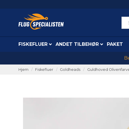
FISKEFLUER
ANDET TILBEHØR
PAKET
Be
Hjem
Fiskefluer
Goldheads
Guldhoved Olivenfarv