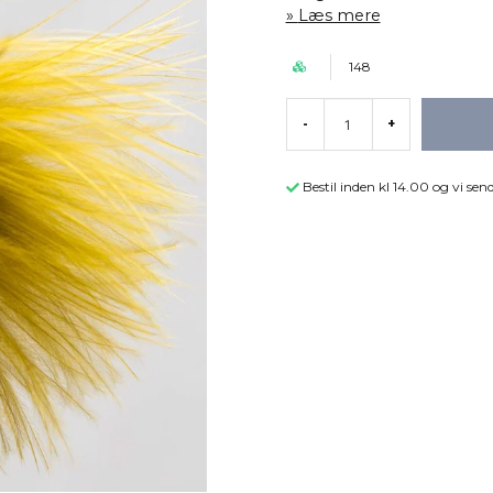
Læs mere
148
-
+
Bestil inden kl 14.00 og vi s