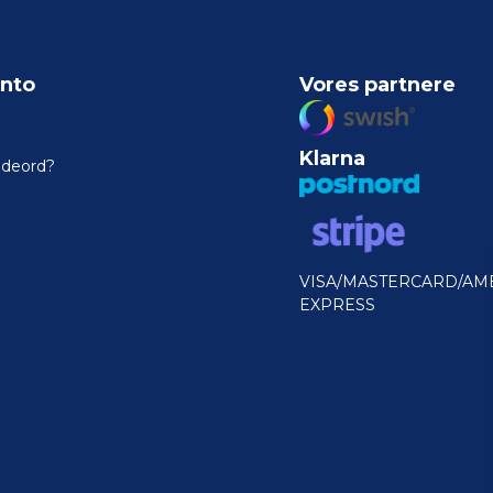
nto
Vores partnere
Klarna
odeord?
VISA/MASTERCARD/AM
EXPRESS