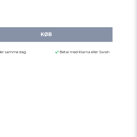
KØB
ender samme dag
Betal med Klarna eller Swish