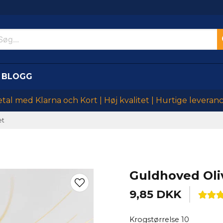
BLOGG
tal med Klarna och Kort | Høj kvalitet | Hurtige leveran
et
Guldhoved Oli
9,85 DKK
Krogstørrelse 10