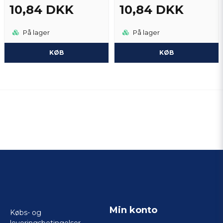
10,84 DKK
10,84 DKK
På lager
På lager
KØB
KØB
Min konto
Købs- og