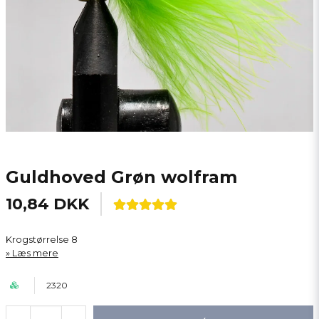
Guldhoved Grøn wolfram
10,84 DKK
Krogstørrelse 8
Læs mere
2320