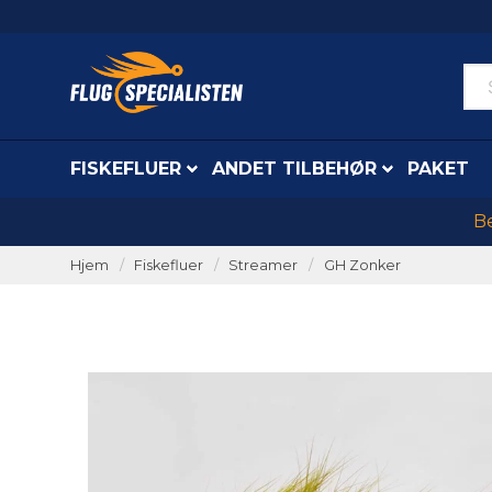
FISKEFLUER
ANDET TILBEHØR
PAKET
Be
Hjem
Fiskefluer
Streamer
GH Zonker