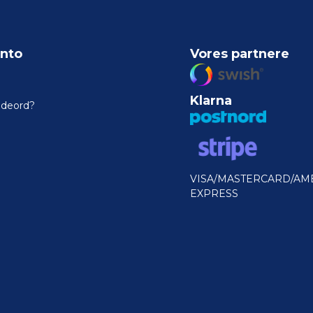
nto
Vores partnere
Klarna
odeord?
VISA/MASTERCARD/AM
EXPRESS