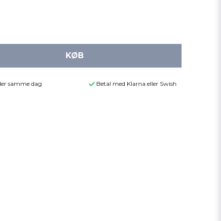
KØB
ender samme dag
Betal med Klarna eller Swish