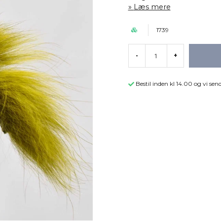
Læs mere
1739
-
+
Bestil inden kl 14.00 og vi s