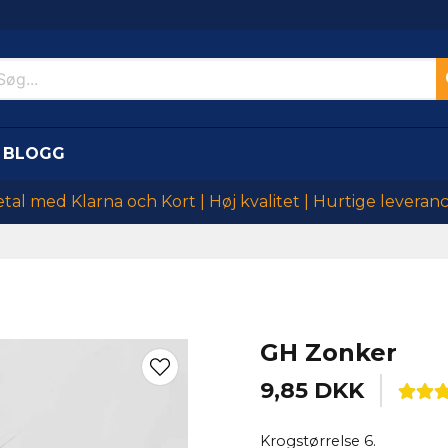
BLOGG
tal med Klarna och Kort | Høj kvalitet | Hurtige leveran
GH Zonker
9,85 DKK
Krogstørrelse 6.