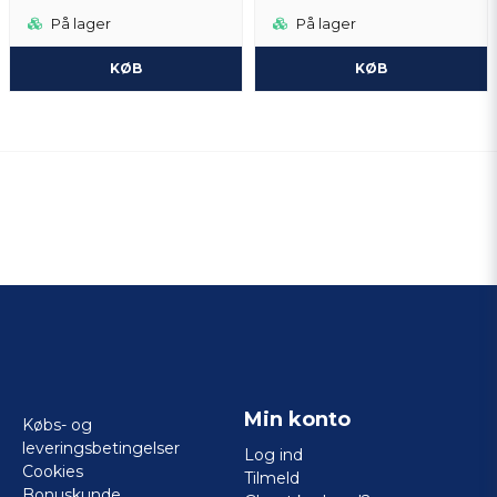
På lager
På lager
KØB
KØB
Min konto
Købs- og
leveringsbetingelser
Log ind
Cookies
Tilmeld
Bonuskunde