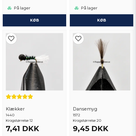
På lager
På lager
KØB
KØB
Klækker
Dansemyg
1440
1572
Krogstørrelse 12
Krogstørrelse 20
7,41 DKK
9,45 DKK