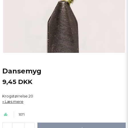
Dansemyg
9,45 DKK
Krogstørrelse 20
Læs mere
1571