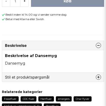
KØB
-
+
Bestil inden kl 14.00 og vi sender samme dag
Betal med Klarna eller Swish
Beskrivelse
Beskrivelse af Dansemyg
Dansemyg
Stil et produktspørgsmål
question
Spørg os om noget om dette produkt...
Relaterede kategorier
Fiskefluer
CDC fluer
Harrfluer
emergers
Char flyver
Små fluer i størrelserne 16-22
Ørredfluer