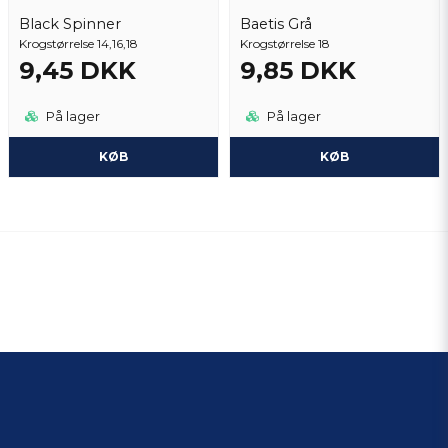
Black Spinner
Baetis Grå
Krogstørrelse 14,16,18
Krogstørrelse 18
9,45 DKK
9,85 DKK
På lager
På lager
KØB
KØB