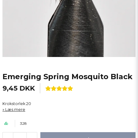
Emerging Spring Mosquito Black
9,45 DKK
Krokstorlek 20
Læs mere
328