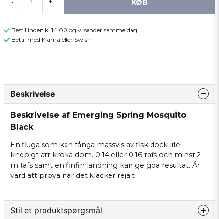
KØB
-
+
Bestil inden kl 14.00 og vi sender samme dag
Betal med Klarna eller Swish
Beskrivelse
Beskrivelse af Emerging Spring Mosquito
Black
En fluga som kan fånga massvis av fisk dock lite
knepigt att kroka dom. 0.14 eller 0.16 tafs och minst 2
m tafs samt en finfin landning kan ge goa resultat. Är
värd att prova när det kläcker rejält
Stil et produktspørgsmål