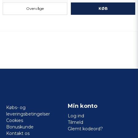
Overvåge
KØB
Min konto
Købs- og
leveringsbetingelser
Log ind
Cookies
Tilmeld
Bonuskunde
Glemt kodeord?
Kontakt os