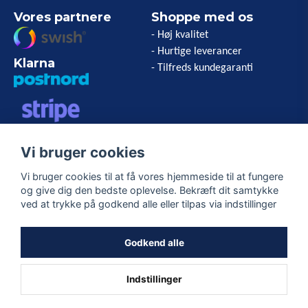
Vores partnere
Shoppe med os
- Høj kvalitet
- Hurtige leverancer
Klarna
- Tilfreds kundegaranti
VISA/MASTERCARD/AMERICAN
Vi bruger cookies
EXPRESS
Vi bruger cookies til at få vores hjemmeside til at fungere
og give dig den bedste oplevelse. Bekræft dit samtykke
Følg os
ved at trykke på godkend alle eller tilpas via indstillinger
Facebook
Godkend alle
Indstillinger