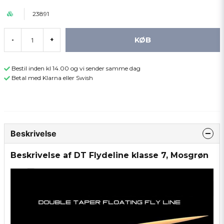
23891
KØB
-
+
Bestil inden kl 14.00 og vi sender samme dag
Betal med Klarna eller Swish
Beskrivelse
Beskrivelse af DT Flydeline klasse 7, Mosgrøn