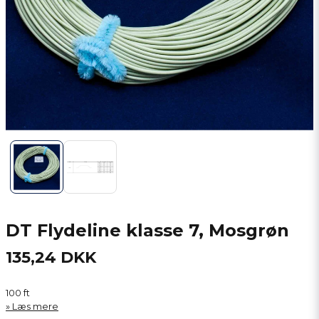
DT Flydeline klasse 7, Mosgrøn
135,24 DKK
100 ft
Læs mere