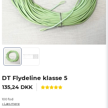
DT Flydeline klasse 5
135,24 DKK
100 fod
Læs mere