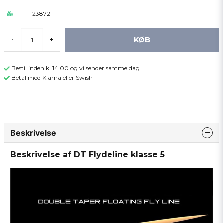
23872
KØB
-
+
Bestil inden kl 14.00 og vi sender samme dag
Betal med Klarna eller Swish
Beskrivelse
Beskrivelse af DT Flydeline klasse 5