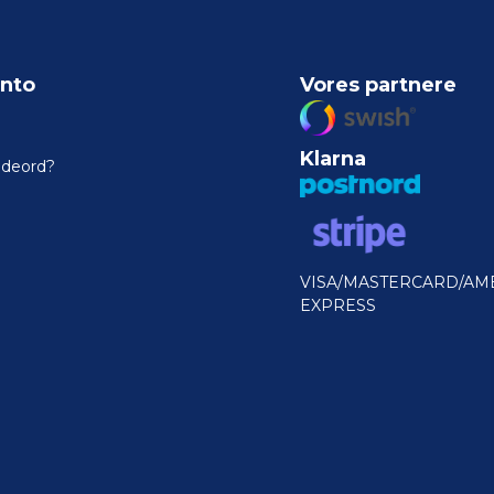
nto
Vores partnere
Klarna
odeord?
VISA/MASTERCARD/AM
EXPRESS