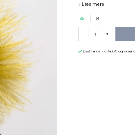
Læs mere
61
-
+
Bestil inden kl 14.00 og vi s