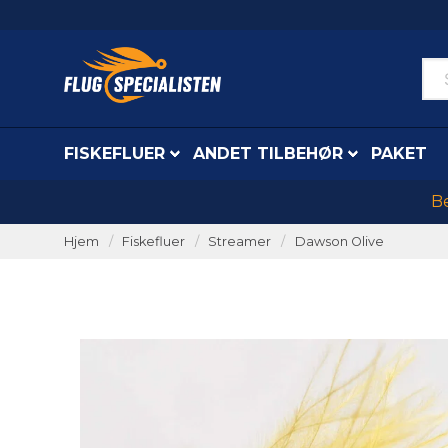
FISKEFLUER
ANDET TILBEHØR
PAKET
Be
Hjem
Fiskefluer
Streamer
Dawson Olive