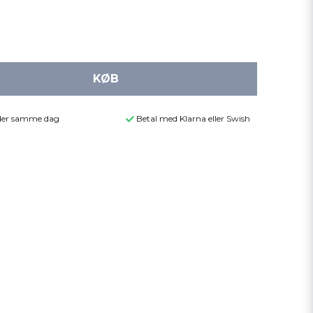
KØB
ender samme dag
Betal med Klarna eller Swish