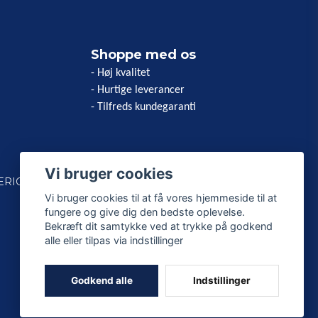
Shoppe med os
- Høj kvalitet
- Hurtige leverancer
- Tilfreds kundegaranti
Vi bruger cookies
ERICAN
Vi bruger cookies til at få vores hjemmeside til at
fungere og give dig den bedste oplevelse.
Bekræft dit samtykke ved at trykke på godkend
alle eller tilpas via indstillinger
Godkend alle
Indstillinger