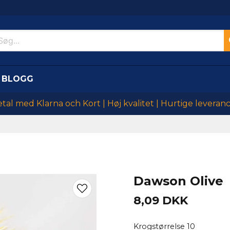
BLOGG
tal med Klarna och Kort | Høj kvalitet | Hurtige leveran
Dawson Olive
8,09 DKK
Krogstørrelse 10