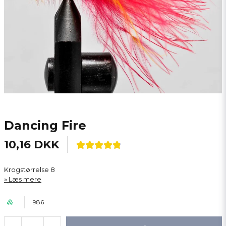
Dancing Fire
10,16 DKK
Krogstørrelse 8
Læs mere
986