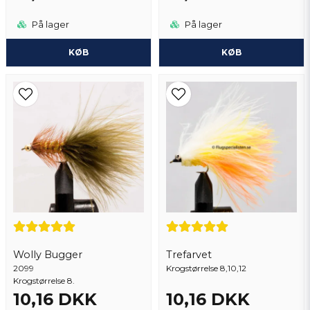
På lager
På lager
KØB
KØB
Wolly Bugger
Trefarvet
2099
Krogstørrelse 8,10,12
Krogstørrelse 8.
10,16 DKK
10,16 DKK