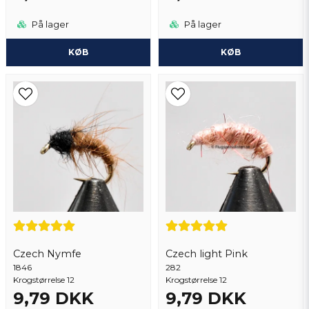
På lager
På lager
KØB
KØB
Czech Nymfe
Czech light Pink
1846
282
Krogstørrelse 12
Krogstørrelse 12
9,79 DKK
9,79 DKK