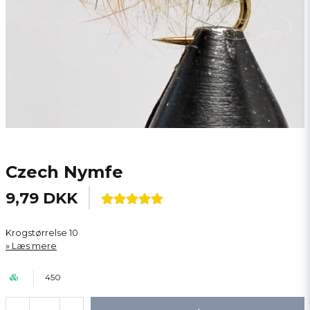
Czech Nymfe
9,79 DKK
Krogstørrelse 10
Læs mere
450