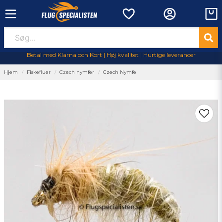
Betal med Klarna och Kort | Høj kvalitet | Hurtige leverancer
Hjem
Fiskefluer
Czech nymfer
Czech Nymfe