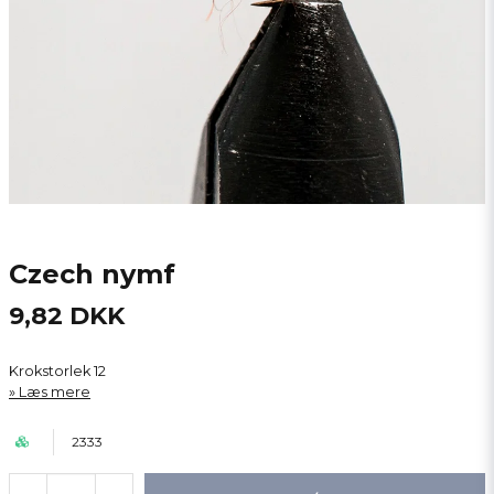
Czech nymf
9,82 DKK
Krokstorlek 12
Læs mere
2333