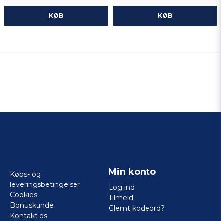
KØB
KØB
Min konto
Købs- og
leveringsbetingelser
Log ind
Cookies
Tilmeld
Bonuskunde
Glemt kodeord?
Kontakt os