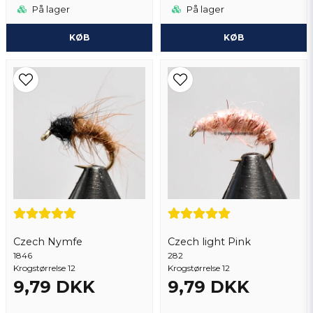
På lager
På lager
KØB
KØB
Czech Nymfe
Czech light Pink
1846
282
Krogstørrelse 12
Krogstørrelse 12
9,79 DKK
9,79 DKK