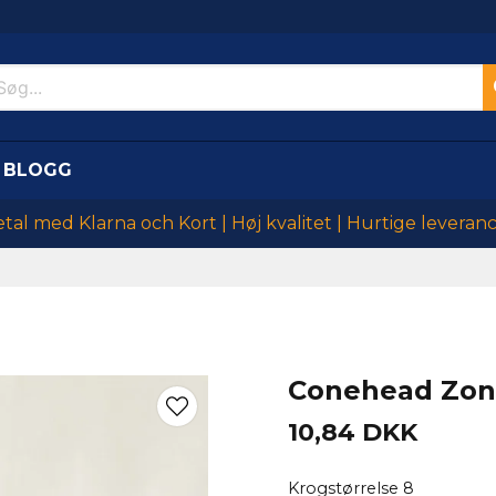
BLOGG
tal med Klarna och Kort | Høj kvalitet | Hurtige leveran
Conehead Zonk
10,84 DKK
Krogstørrelse 8