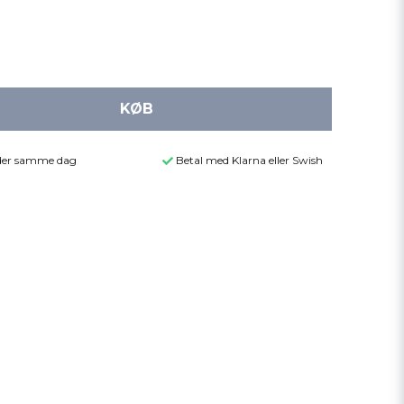
KØB
ender samme dag
Betal med Klarna eller Swish