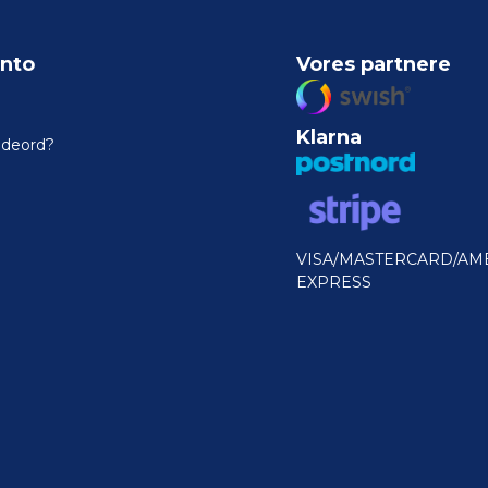
nto
Vores partnere
Klarna
odeord?
VISA/MASTERCARD/AM
EXPRESS