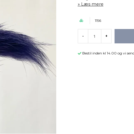
Læs mere
1156
-
+
Bestil inden kl 14.00 og vi s