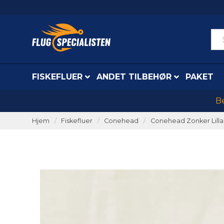
FISKEFLUER
ANDET TILBEHØR
PAKET
Be
Hjem
Fiskefluer
Conehead
Conehead Zonker Lilla